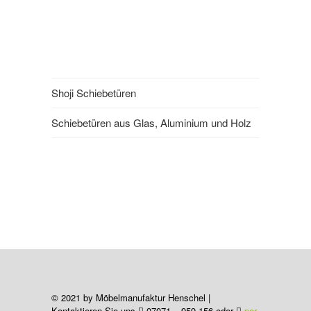
Shoji Schiebetüren
Schiebetüren aus Glas, Aluminium und Holz
© 2021 by Möbelmanufaktur Henschel |
Kontaktieren Sie uns
07071 – 959-156 oder
per